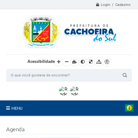
Login / Cadastro
Acessibilidade
MENU
Organograma
Agenda
Telefones