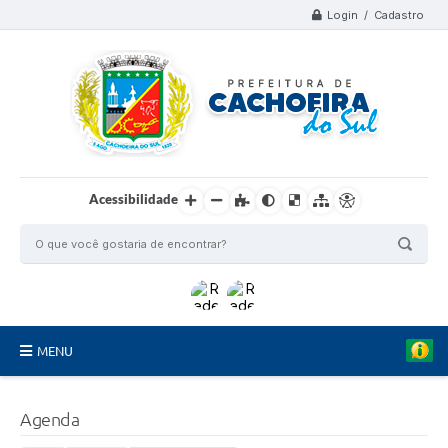
Login / Cadastro
Acessibilidade
MENU
Organograma
Agenda
Telefones