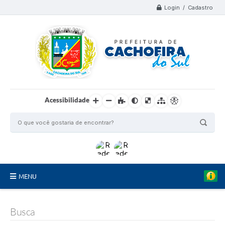
Login / Cadastro
Acessibilidade
MENU
Organograma
Busca
Telefones