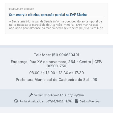
08/05/2026 às 08h02
Sem energia elétrica, operação parcial na EAP Marina
A Secretaria Municipal da Saúde informa que, devido ao temporal da
noite passada, a Estratégia de Atenção Primária (EAP) Marina está
operando parcialmente na manhã desta sexta-feira (08/05). Sem luz e
sem acesso ao siste…
Telefone: (51) 994689491
Endereço: Rua XV de novembro, 364 - Centro | CEP:
96508-750
08:00 às 12:00 - 13:30 às 17:30
Prefeitura Municipal de Cachoeira do Sul - RS
Versão do Sistema:
3.5.3 - 19/06/2026
Portal atualizado em:
07/08/2026 19:59
Dados Abertos