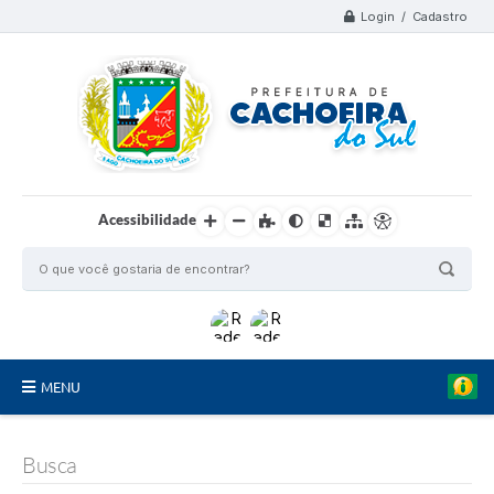
Login / Cadastro
Acessibilidade
MENU
Organograma
Busca
Telefones