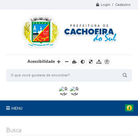
Login / Cadastro
Acessibilidade
MENU
Organograma
Busca
Telefones