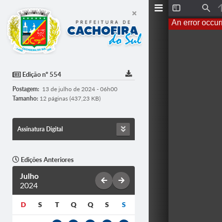
T
F
o
i
An error occur
g
n
g
d
l
e
S
i
d
Edição nº 554
e
b
Postagem:
13 de julho de 2024 - 06h00
a
r
Tamanho:
12 páginas (437,23 KB)
Assinatura Digital
Edições Anteriores
Julho
2024
D
S
T
Q
Q
S
S