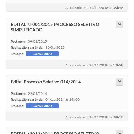
Atualizado em: 19/11/2018 às 08h48
EDITAL N°001/2015 PROCESSO SELETIVO
SIMPLIFICADO
09/01/2015
Postagem:
30/01/2015
Realização a partir de:
Situação:
CONCLUÍDO
Atualizado em: 16/11/2018 às 10h28
Edital Processo Seletivo 014/2014
22/01/2014
Postagem:
04/11/2014 às 14h00
Realização a partir de:
Situação:
CONCLUÍDO
Atualizado em: 16/11/2018 às 09h50
EDITAL N°013/2014 PROCESSO SELETIVO