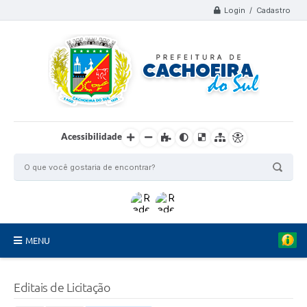
Login / Cadastro
Acessibilidade
MENU
Organograma
Editais de Licitação
Telefones