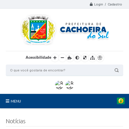
Login / Cadastro
Acessibilidade
MENU
Organograma
Notícias
Telefones