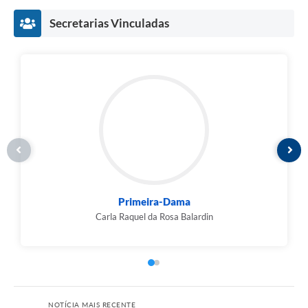
Secretarias Vinculadas
Prefeito
Leandro Tittelmaier Balardin
NOTÍCIA MAIS RECENTE