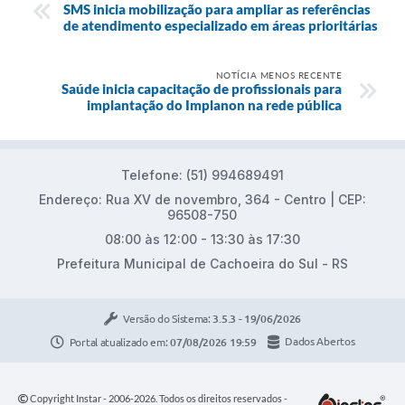
SMS inicia mobilização para ampliar as referências
de atendimento especializado em áreas prioritárias
NOTÍCIA MENOS RECENTE
​Saúde inicia capacitação de profissionais para
implantação do Implanon na rede pública
Telefone: (51) 994689491
Endereço: Rua XV de novembro, 364 - Centro | CEP:
96508-750
08:00 às 12:00 - 13:30 às 17:30
Prefeitura Municipal de Cachoeira do Sul - RS
Versão do Sistema:
3.5.3 - 19/06/2026
Portal atualizado em:
07/08/2026 19:59
Dados Abertos
Copyright Instar - 2006-2026. Todos os direitos reservados -