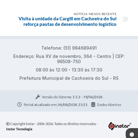
NOTÍCIA MENOS RECENTE
Visita à unidade da Cargill em Cachoeira do Sul
reforça pautas de desenvolvimento logístico
Telefone: (51) 994689491
Endereço: Rua XV de novembro, 364 - Centro | CEP:
96508-750
08:00 às 12:00 - 13:30 às 17:30
Prefeitura Municipal de Cachoeira do Sul - RS
Versão do Sistema:
3.5.3 - 19/06/2026
Portal atualizado em:
06/08/2026 23:23
Dados Abertos
Copyright Instar - 2006-2026. Todos os direitos reservados -
Instar Tecnologia