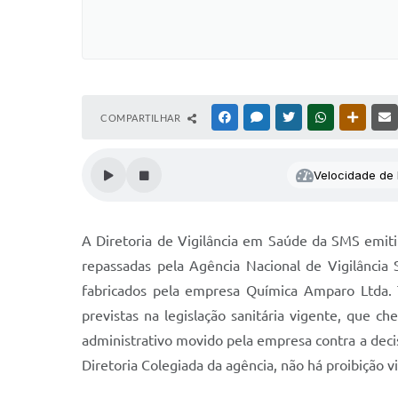
COMPARTILHAR
FACEBOOK
MESSENGER
TWITTER
WHATSAPP
OUTRAS
Velocidade de l
A Diretoria de Vigilância em Saúde da SMS emiti
repassadas pela Agência Nacional de Vigilância S
fabricados pela empresa Química Amparo Ltda. Te
previstas na legislação sanitária vigente, que 
administrativo movido pela empresa contra a dec
Diretoria Colegiada da agência, não há proibição 