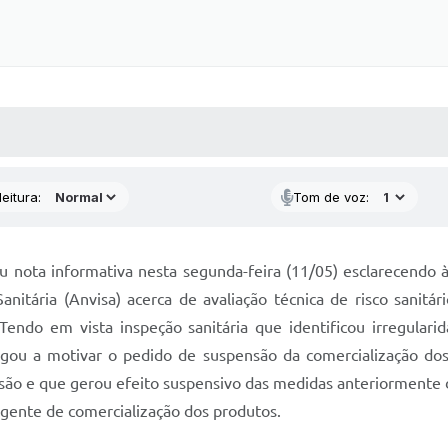
 MÍDIAS
RECEBA NOTÍCIAS
eitura:
Tom de voz:
u nota informativa nesta segunda-feira (11/05) esclarecendo
anitária (Anvisa) acerca de avaliação técnica de risco sanitá
ndo em vista inspeção sanitária que identificou irregularid
chegou a motivar o pedido de suspensão da comercialização do
isão e que gerou efeito suspensivo das medidas anteriormente 
vigente de comercialização dos produtos.