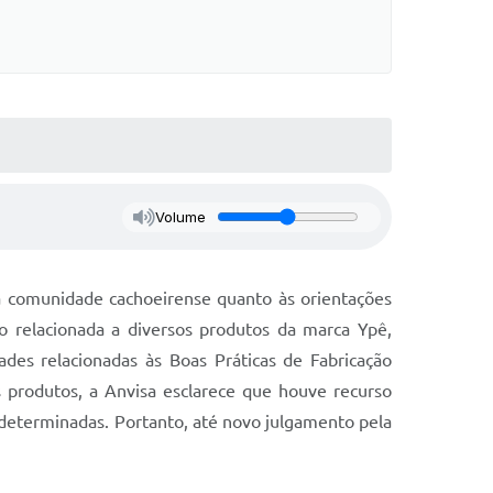
Volume
 à comunidade cachoeirense quanto às orientações
rio relacionada a diversos produtos da marca Ypê,
ades relacionadas às Boas Práticas de Fabricação
s produtos, a Anvisa esclarece que houve recurso
determinadas. Portanto, até novo julgamento pela