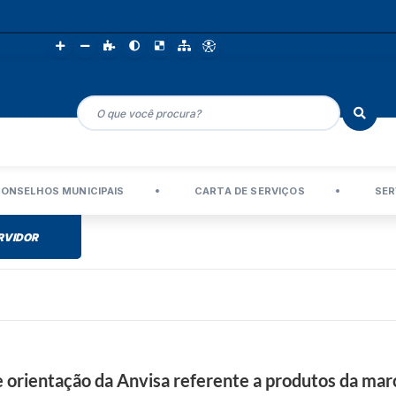
ONSELHOS MUNICIPAIS
CARTA DE SERVIÇOS
SER
RVIDOR
e orientação da Anvisa referente a produtos da mar