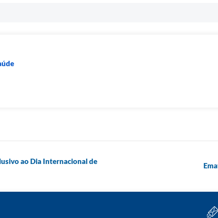
Saúde
sivo ao Dia Internacional de
Emat