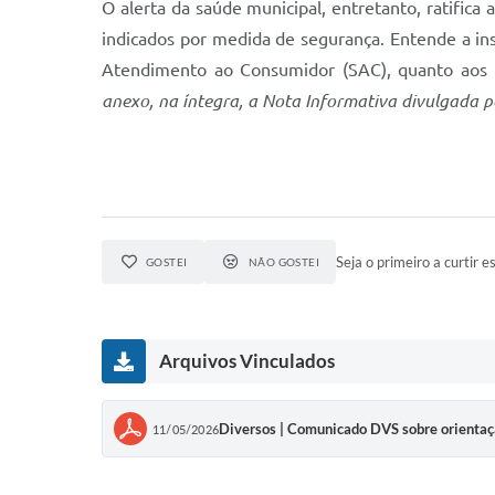
O alerta da saúde municipal, entretanto, ratifi
indicados por medida de segurança. Entende a ins
Atendimento ao Consumidor (SAC), quanto aos p
anexo, na íntegra, a Nota Informativa divulgada pe
Seja o primeiro a curtir es
GOSTEI
NÃO GOSTEI
Arquivos Vinculados
Diversos | Comunicado DVS sobre orientaç
11/05/2026