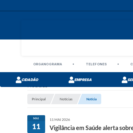
ORGANOGRAMA
TELEFONES
C
CIDADÃO
EMPRESA
SE
Notícias
Principal
Notícias
Notícia
MAI
11 MAI 2026
11
Vigilância em Saúde alerta sobr