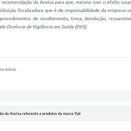
ca a recomendação da Anvisa para que, mesmo com o efeito susp
tituição fiscalizadora que é de responsabilidade da empresa or
rocedimentos de recolhimento, troca, devolução, ressarcime
la Diretoria de Vigilância em Saúde (DVS).
ta notícia.
ão da Anvisa referente a produtos da marca Ypê