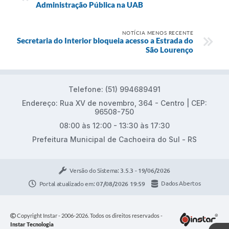
Administração Pública na UAB
NOTÍCIA MENOS RECENTE
Secretaria do Interior bloqueia acesso a Estrada do
São Lourenço
Telefone: (51) 994689491
Endereço: Rua XV de novembro, 364 - Centro | CEP:
96508-750
08:00 às 12:00 - 13:30 às 17:30
Prefeitura Municipal de Cachoeira do Sul - RS
Versão do Sistema:
3.5.3 - 19/06/2026
Portal atualizado em:
07/08/2026 19:59
Dados Abertos
Copyright Instar - 2006-2026. Todos os direitos reservados -
Instar Tecnologia