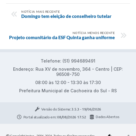
NOTÍCIA MAIS RECENTE
Domingo tem eleição de conselheiro tutelar
NOTÍCIA MENOS RECENTE
Projeto comunitário da ESF Quinta ganha uniforme
Telefone: (51) 994689491
Endereço: Rua XV de novembro, 364 - Centro | CEP:
96508-750
08:00 às 12:00 - 13:30 às 17:30
Prefeitura Municipal de Cachoeira do Sul - RS
Versão do Sistema:
3.5.3 - 19/06/2026
Portal atualizado em:
08/08/2026 17:52
Dados Abertos
Copyright Instar - 2006-2026. Todos os direitos reservados -