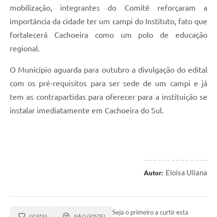
mobilização, integrantes do Comitê reforçaram a
importância da cidade ter um campi do Instituto, fato que
fortalecerá Cachoeira como um polo de educação
regional.
O Município aguarda para outubro a divulgação do edital
com os pré-requisitos para ser sede de um campi e já
tem as contrapartidas para oferecer para a instituição se
instalar imediatamente em Cachoeira do Sul.
Eloisa Uliana
Autor:
Seja o primeiro a curtir esta
GOSTEI
NÃO GOSTEI