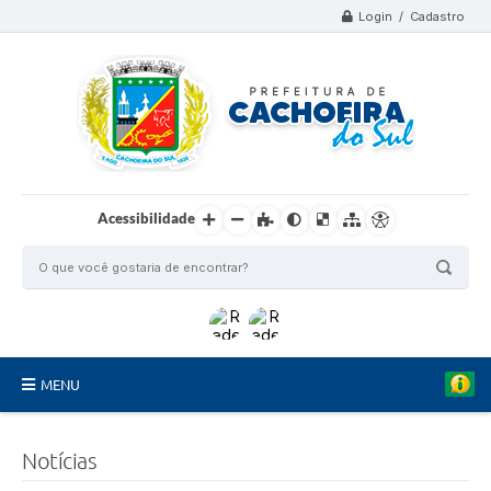
Login / Cadastro
Acessibilidade
MENU
Organograma
Notícias
Telefones