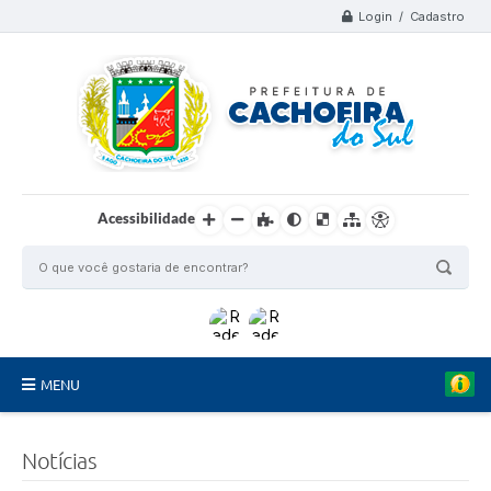
Login / Cadastro
Acessibilidade
MENU
Organograma
Notícias
Telefones