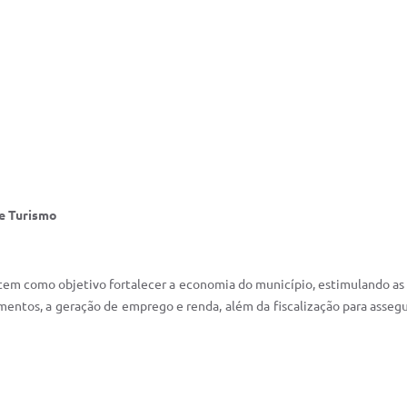
e Turismo
m como objetivo fortalecer a economia do município, estimulando as ati
mentos, a geração de emprego e renda, além da fiscalização para asse