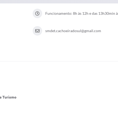
Funcionamento: 8h às 12h e das 13h30min 
smdet.cachoeiradosul@gmail.com
e Turismo