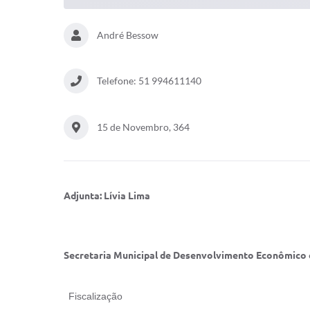
André Bessow
Telefone: 51 994611140
15 de Novembro, 364
Adjunta: Lívia Lima
Secretaria Municipal de Desenvolvimento Econômico 
Fiscalização