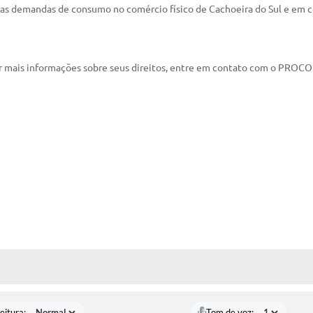
s demandas de consumo no comércio físico de Cachoeira do Sul e em co
er mais informações sobre seus direitos, entre em contato com o PROCO
 MÍDIAS
eitura:
Tom de voz: