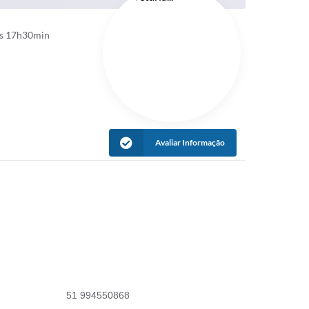
às 17h30min
Avaliar Informação
51 994550868