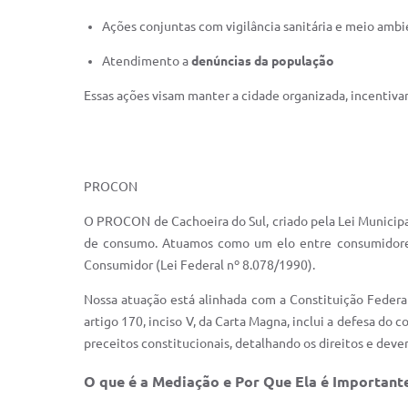
Ações conjuntas com vigilância sanitária e meio amb
Atendimento a
denúncias da população
Essas ações visam manter a cidade organizada, incentiv
PROCON
O PROCON de Cachoeira do Sul, criado pela Lei Municipa
de consumo. Atuamos como um elo entre consumidores
Consumidor (Lei Federal nº 8.078/1990).
Nossa atuação está alinhada com a Constituição Federal
artigo 170, inciso V, da Carta Magna, inclui a defesa 
preceitos constitucionais, detalhando os direitos e dev
O que é a Mediação e Por Que Ela é Important