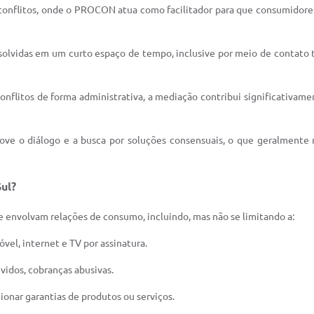
conflitos, onde o PROCON atua como facilitador para que consumidor
solvidas em um curto espaço de tempo, inclusive por meio de contato 
nflitos de forma administrativa, a mediação contribui significativame
e o diálogo e a busca por soluções consensuais, o que geralmente r
ul?
envolvam relações de consumo, incluindo, mas não se limitando a:
vel, internet e TV por assinatura.
idos, cobranças abusivas.
cionar garantias de produtos ou serviços.