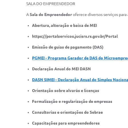
SALA DO EMPREENDEDOR
A
Sala do Empreendedor
oferece diversos serviços para
Abertura, alteração e baixa de MEI
https://portalservicos.jucisrs.rs.gov.br/Portal
Emissão de guias de pagamento (DAS)
PGMEI - Programa Gerador de DAS do Microempree
Declaração Anual do MEI DASN
DASN SIMEI - Declaração Anual do Simples Naciona
Orientação sobre alvarás e licenças
Formalização e regularização de empresas
Consultorias e orientações do Sebrae
Capacitações para empreendedores