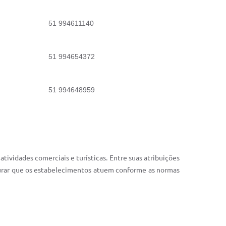
51 994611140
51 994654372
51 994648959
vidades comerciais e turísticas. Entre suas atribuições
gurar que os estabelecimentos atuem conforme as normas