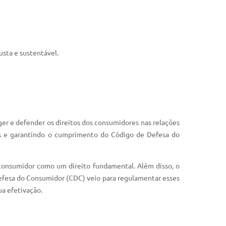
sta e sustentável.
er e defender os direitos dos consumidores nas relações
s e garantindo o cumprimento do Código de Defesa do
o consumidor como um direito fundamental. Além disso, o
Defesa do Consumidor (CDC) veio para regulamentar esses
ua efetivação.