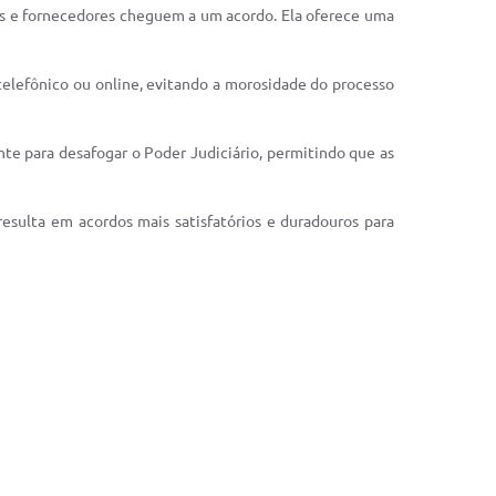
es e fornecedores cheguem a um acordo. Ela oferece uma
telefônico ou online, evitando a morosidade do processo
nte para desafogar o Poder Judiciário, permitindo que as
esulta em acordos mais satisfatórios e duradouros para