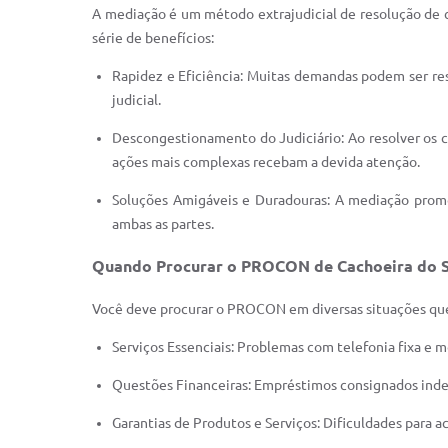
A mediação é um método extrajudicial de resolução de 
série de benefícios:
Rapidez e Eficiência: Muitas demandas podem ser re
judicial.
Descongestionamento do Judiciário: Ao resolver os co
ações mais complexas recebam a devida atenção.
Soluções Amigáveis e Duradouras: A mediação promov
ambas as partes.
Quando Procurar o PROCON de Cachoeira do S
Você deve procurar o PROCON em diversas situações que 
Serviços Essenciais: Problemas com telefonia fixa e mó
Questões Financeiras: Empréstimos consignados indev
Garantias de Produtos e Serviços: Dificuldades para a