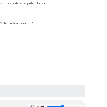
mpras realizadas pela internet.
N de Cachoeira do Sul:
Volume