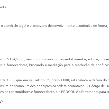
iente
ar o comércio legal e promover o desenvolvimento econômico de forma ju
l nº 5.124/2025, tem como missão fundamental orientar, educar, proteg
 e fornecedores, buscando a mediação para a resolução de conflito
 de 1988, que em seu artigo 5º, inciso XXXII, estabelece a defesa d
do consumidor como um dos princípios da ordem econômica. O Código de 
eres de consumidores e fornecedores, e o PROCON é a ferramenta para s
e?