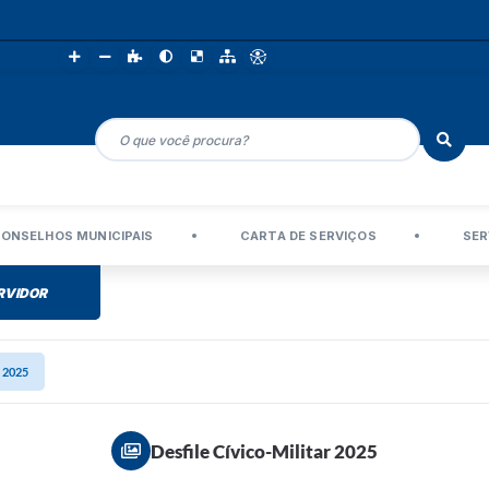
ONSELHOS MUNICIPAIS
CARTA DE SERVIÇOS
SER
RVIDOR
r 2025
Desfile Cívico-Militar 2025