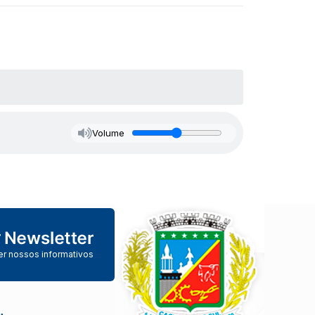
Volume
er nossos informativos