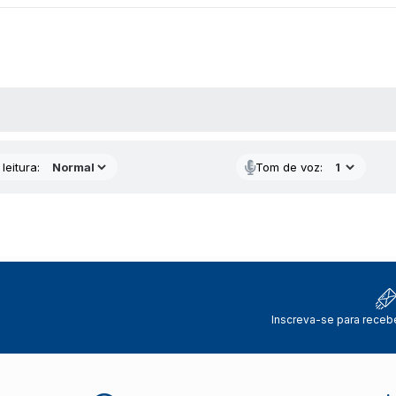
AS MÍDIAS
leitura:
Tom de voz:
Inscreva-se para receb