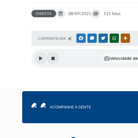
08/09/2025
115 fotos
EVENTOS
COMPARTILHAR
FACEBOOK
MESSENGER
TWITTER
WHATSAPP
OUTR
Velocidade de 
ACOMPANHE A GENTE