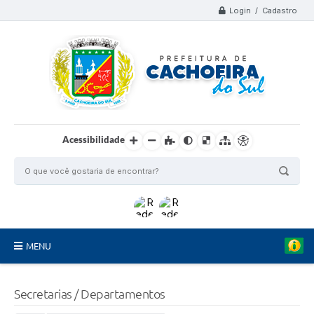
Login / Cadastro
Acessibilidade
MENU
Organograma
Secretarias / Departamentos
Telefones