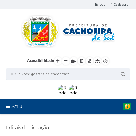
Login / Cadastro
Acessibilidade
MENU
Organograma
Editais de Licitação
Telefones