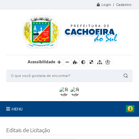
Login / Cadastro
Acessibilidade
MENU
Organograma
Editais de Licitação
Telefones