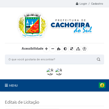
Login / Cadastro
Acessibilidade
MENU
Organograma
Editais de Licitação
Telefones