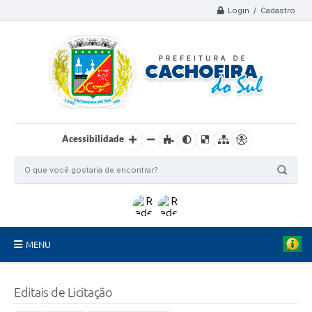
Login / Cadastro
Acessibilidade
MENU
Organograma
Editais de Licitação
Telefones