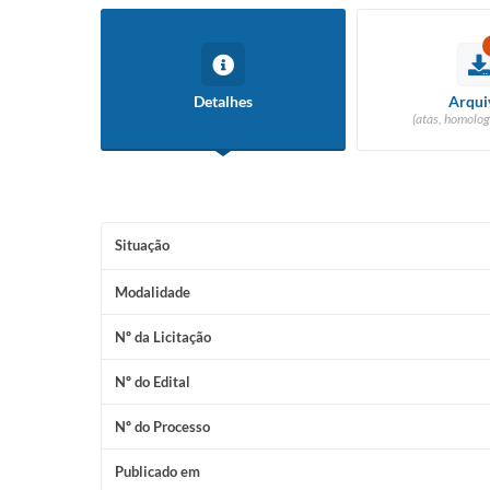
Detalhes
Arqui
(atas, homolog
Situação
Modalidade
Nº da Licitação
Nº do Edital
Nº do Processo
Publicado em