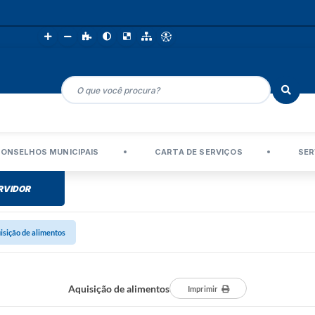
ONSELHOS MUNICIPAIS
CARTA DE SERVIÇOS
SER
RVIDOR
isição de alimentos
Aquisição de alimentos
Imprimir