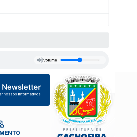
Volume
er nossos informativos
IMENTO