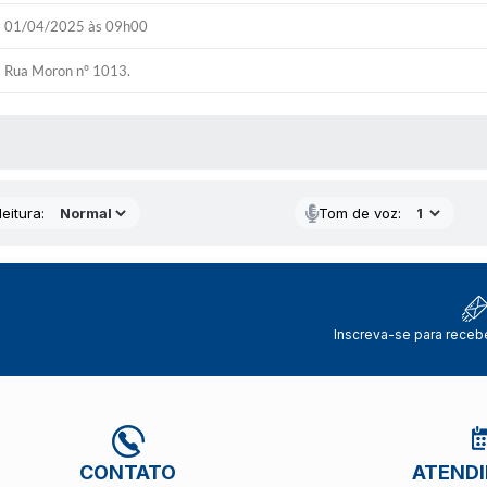
01/04/2025 às 09h00
Rua Moron nº 1013.
 MÍDIAS
eitura:
Tom de voz:
Inscreva-se para receb
CONTATO
ATEND