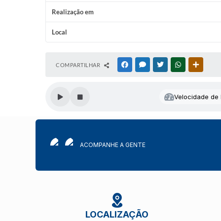
Realização em
Local
COMPARTILHAR
FACEBOOK
MESSENGER
TWITTER
WHATSAPP
OUTRAS
Velocidade de l
ACOMPANHE A GENTE
LOCALIZAÇÃO