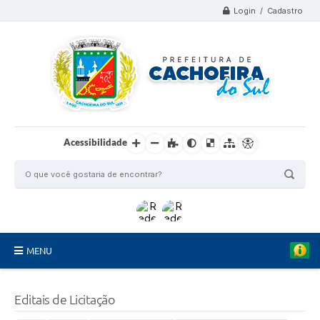
Login / Cadastro
Acessibilidade
MENU
Organograma
Editais de Licitação
Telefones