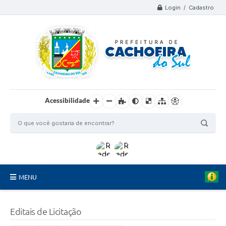
Login / Cadastro
Acessibilidade
MENU
Organograma
Editais de Licitação
Telefones