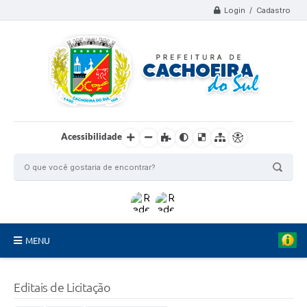
Login / Cadastro
Acessibilidade
MENU
Organograma
Editais de Licitação
Telefones