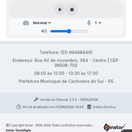
Telefone: (51) 994689491
Endereço: Rua XV de novembro, 364 - Centro | CEP:
96508-750
08:00 às 12:00 - 13:30 às 17:30
Prefeitura Municipal de Cachoeira do Sul - RS
Versão do Sistema:
3.5.3 - 19/06/2026
Portal atualizado em:
07/08/2026 19:59
Dados Abertos
Copyright Instar - 2006-2026. Todos os direitos reservados -
Instar Tecnologia