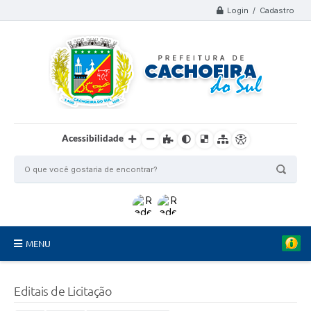
Login / Cadastro
Acessibilidade
MENU
Organograma
Editais de Licitação
Telefones