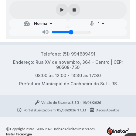
Telefone: (51) 994689491
Endereço: Rua XV de novembro, 364 - Centro | CEP:
96508-750
08:00 às 12:00 - 13:30 às 17:30
Prefeitura Municipal de Cachoeira do Sul - RS
Versão do Sistema:
3.5.3 - 19/06/2026
Portal atualizado em:
05/08/2026 17:33
Dados Abertos
Copyright Instar - 2006-2026. Todos os direitos reservados -
Instar Tecnologia