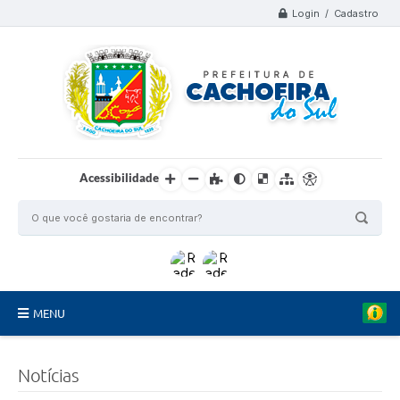
Login / Cadastro
Acessibilidade
MENU
Organograma
Notícias
Telefones