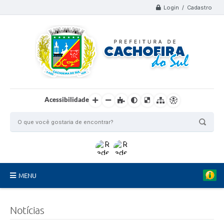
Login / Cadastro
Acessibilidade
MENU
Organograma
Notícias
Telefones