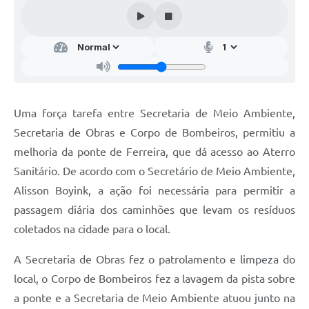
Audiências Públicas
Arquivos para Download
Galeria de Vídeos
Gabinetes e Secretarias
Uma força tarefa entre Secretaria de Meio Ambiente,
Contas Públicas
Secretaria de Obras e Corpo de Bombeiros, permitiu a
Editais
melhoria da ponte de Ferreira, que dá acesso ao Aterro
Sanitário. De acordo com o Secretário de Meio Ambiente,
Links
Alisson Boyink, a ação foi necessária para permitir a
Serviços Online
passagem diária dos caminhões que levam os resíduos
Telefones Úteis
coletados na cidade para o local.
Agenda
A Secretaria de Obras fez o patrolamento e limpeza do
local, o Corpo de Bombeiros fez a lavagem da pista sobre
Notícias
a ponte e a Secretaria de Meio Ambiente atuou junto na
Contato