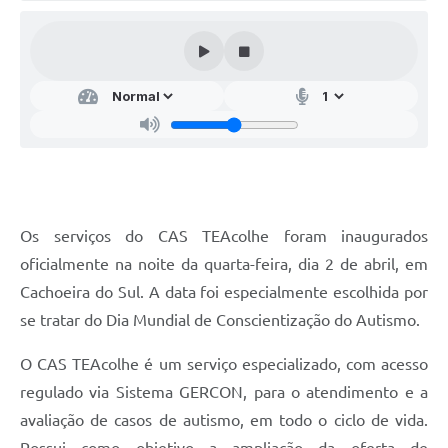
Audiências Públicas
Arquivos para Download
Galeria de Vídeos
Gabinetes e Secretarias
Contas Públicas
Editais
Os serviços do CAS TEAcolhe foram inaugurados
Links
oficialmente na noite da quarta-feira, dia 2 de abril, em
Serviços Online
Cachoeira do Sul. A data foi especialmente escolhida por
se tratar do Dia Mundial de Conscientização do Autismo.
Telefones Úteis
O CAS TEAcolhe é um serviço especializado, com acesso
Agenda
regulado via Sistema GERCON, para o atendimento e a
Notícias
avaliação de casos de autismo, em todo o ciclo de vida.
Contato