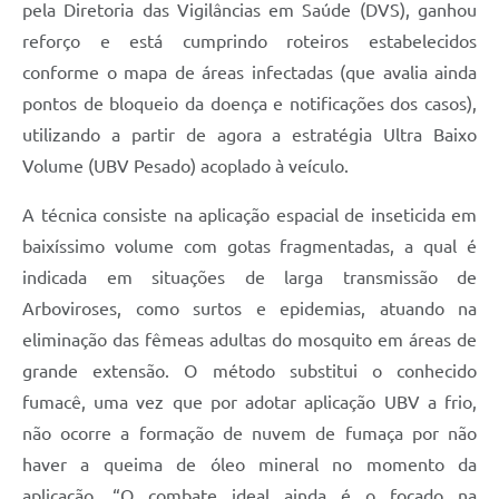
pela Diretoria das Vigilâncias em Saúde (DVS), ganhou
reforço e está cumprindo roteiros estabelecidos
conforme o mapa de áreas infectadas (que avalia ainda
pontos de bloqueio da doença e notificações dos casos),
utilizando a partir de agora a estratégia Ultra Baixo
Volume (UBV Pesado) acoplado à veículo.
A técnica consiste na aplicação espacial de inseticida em
baixíssimo volume com gotas fragmentadas, a qual é
indicada em situações de larga transmissão de
Arboviroses, como surtos e epidemias, atuando na
eliminação das fêmeas adultas do mosquito em áreas de
grande extensão. O método substitui o conhecido
fumacê, uma vez que por adotar aplicação UBV a frio,
não ocorre a formação de nuvem de fumaça por não
haver a queima de óleo mineral no momento da
aplicação. “O combate ideal ainda é o focado na