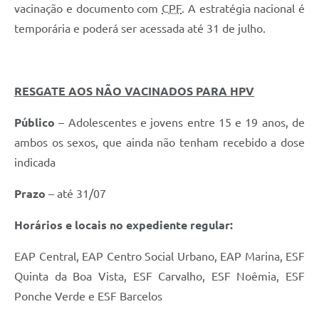
vacinação e documento com
CPF
. A estratégia nacional é
temporária e poderá ser acessada até 31 de julho.
RESGATE AOS NÃO VACINADOS PARA HPV
Público
– Adolescentes e jovens entre 15 e 19 anos, de
ambos os sexos, que ainda não tenham recebido a dose
indicada
Prazo
– até 31/07
Horários e locais no expediente regular:
EAP Central, EAP Centro Social Urbano, EAP Marina, ESF
Quinta da Boa Vista, ESF Carvalho, ESF Noêmia, ESF
Ponche Verde e ESF Barcelos