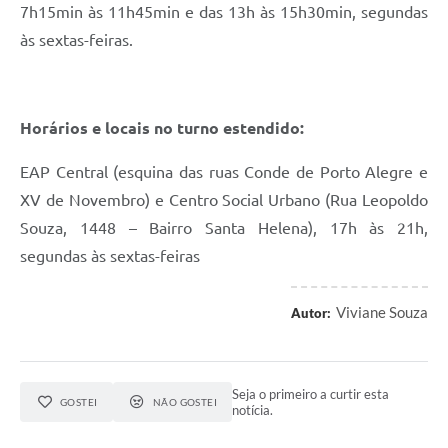
7h15min às 11h45min e das 13h às 15h30min, segundas
às sextas-feiras.
Horários e locais no turno estendido:
EAP Central (esquina das ruas Conde de Porto Alegre e
XV de Novembro) e Centro Social Urbano (Rua Leopoldo
Souza, 1448 – Bairro Santa Helena), 17h às 21h,
segundas às sextas-feiras
Viviane Souza
Autor:
Seja o primeiro a curtir esta
GOSTEI
NÃO GOSTEI
notícia.