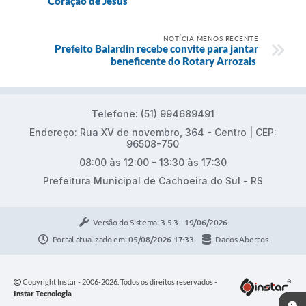
Coração de Jesus
NOTÍCIA MENOS RECENTE
Prefeito Balardin recebe convite para jantar
beneficente do Rotary Arrozais
Telefone: (51) 994689491
Endereço: Rua XV de novembro, 364 - Centro | CEP:
96508-750
08:00 às 12:00 - 13:30 às 17:30
Prefeitura Municipal de Cachoeira do Sul - RS
Versão do Sistema:
3.5.3 - 19/06/2026
Portal atualizado em:
05/08/2026 17:33
Dados Abertos
Copyright Instar - 2006-2026. Todos os direitos reservados -
Instar Tecnologia