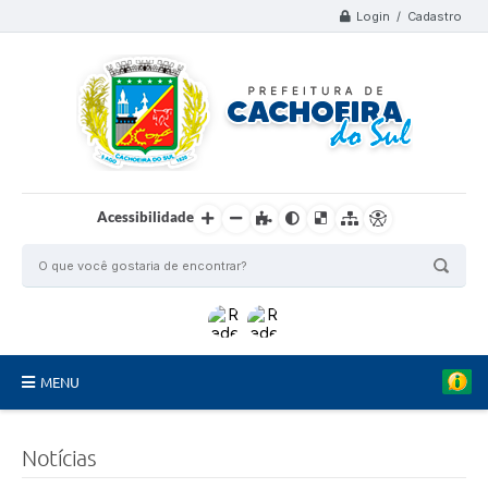
Login / Cadastro
Acessibilidade
MENU
Organograma
Notícias
Telefones