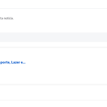
ta notícia.
porte, Lazer e...