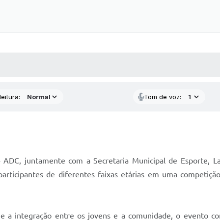
 MÍDIAS
RECEBA NOTÍCIAS
eitura:
Tom de voz:
- ADC, juntamente com a Secretaria Municipal de Esporte,
articipantes de diferentes faixas etárias em uma competição 
o e a integração entre os jovens e a comunidade, o evento c