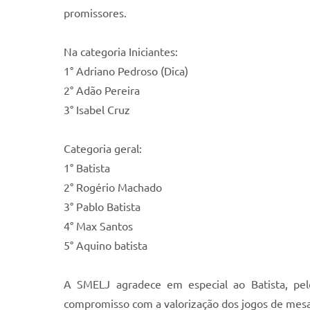
promissores.
Na categoria Iniciantes:
1° Adriano Pedroso (Dica)
2° Adão Pereira
3° Isabel Cruz
Categoria geral:
1° Batista
2° Rogério Machado
3° Pablo Batista
4° Max Santos
5° Aquino batista
A SMELJ agradece em especial ao Batista, pel
compromisso com a valorização dos jogos de mesa