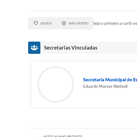
Seja o primeiro a curtir es
GOSTEI
NÃO GOSTEI
Secretarias Vinculadas
Secretaria Municipal de Es
Eduardo Moyses Nietiedt
NOTÍCIA MAIS RECENTE