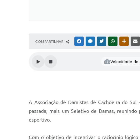
COMPARTILHAR
FACEBOOK
MESSENGER
TWITTER
WHATSAPP
OUTRAS
Velocidade de l
A Associação de Damistas de Cachoeira do Sul 
passada, mais um Seletivo de Damas, reunindo p
esportivo.
Com o objetivo de incentivar o raciocínio lógic