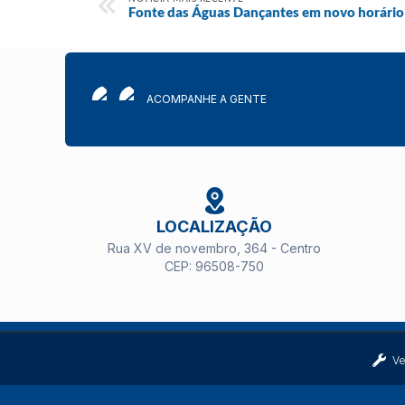
Fonte das Águas Dançantes em novo horário
ACOMPANHE A GENTE
LOCALIZAÇÃO
Rua XV de novembro, 364 - Centro
CEP: 96508-750
Ve