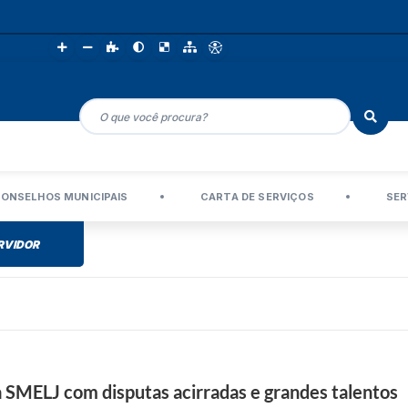
ONSELHOS MUNICIPAIS
CARTA DE SERVIÇOS
SER
RVIDOR
SMELJ com disputas acirradas e grandes talentos