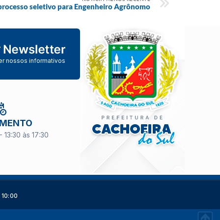
 processo seletivo para Engenheiro Agrônomo
er nossos informativos
IMENTO
- 13:30 às 17:30
 10:00