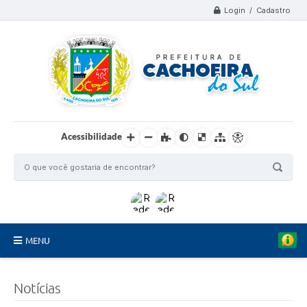
Login / Cadastro
Acessibilidade
MENU
Organograma
Notícias
Telefones