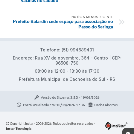
vacinas no sábado
NOTÍCIA MENOS RECENTE
Prefeito Balardin cede espaço para associação no
Passo do Seringa
Telefone: (51) 994689491
Endereço: Rua XV de novembro, 364 - Centro | CEP:
96508-750
08:00 às 12:00 - 13:30 às 17:30
Prefeitura Municipal de Cachoeira do Sul - RS
Versão do Sistema:
3.5.3 - 19/06/2026
Portal atualizado em:
10/08/2026 17:36
Dados Abertos
Copyright Instar - 2006-2026. Todos os direitos reservados -
Instar Tecnologia