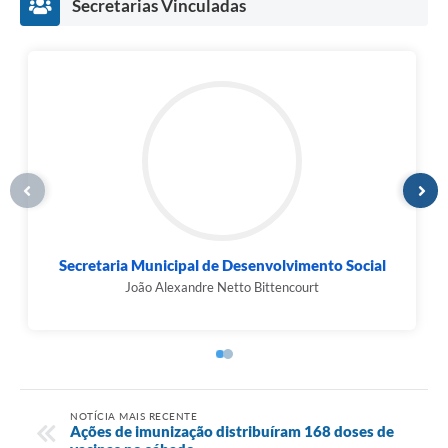
Secretarias Vinculadas
Prefeito
Leandro Tittelmaier Balardin
NOTÍCIA MAIS RECENTE
Ações de imunização distribuíram 168 doses de