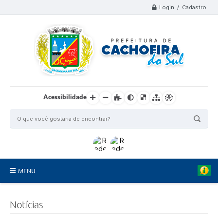
Login / Cadastro
Acessibilidade
MENU
Organograma
Notícias
Telefones