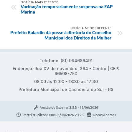
NOTÍCIA MAIS RECENTE
Vacinação temporariamente suspensa na EAP
Marina
NOTÍCIA MENOS RECENTE
Prefeito Balardin dá posse à diretoria do Conselho
Municipal dos Direitos da Mulher
Telefone: (51) 994689491
Endereço: Rua XV de novembro, 364 - Centro | CEP:
96508-750
08:00 às 12:00 - 13:30 às 17:30
Prefeitura Municipal de Cachoeira do Sul - RS
Versão do Sistema:
3.5.3 - 19/06/2026
Portal atualizado em:
06/08/2026 23:23
Dados Abertos