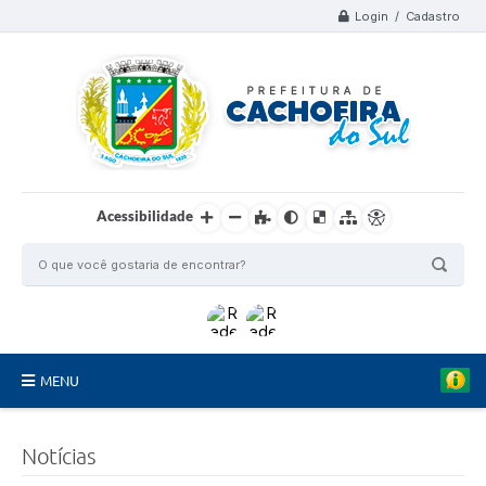
Login / Cadastro
Acessibilidade
MENU
Organograma
Notícias
Telefones