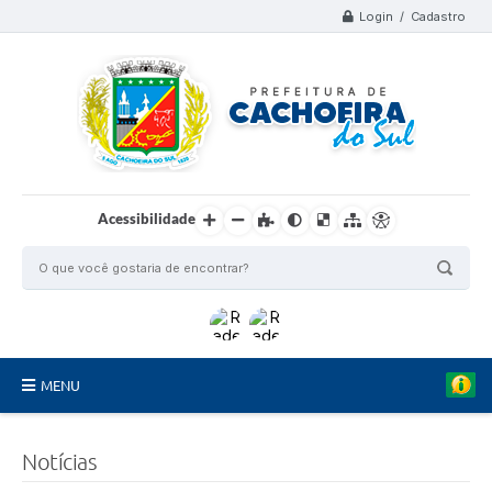
Login / Cadastro
Acessibilidade
MENU
Organograma
Notícias
Telefones