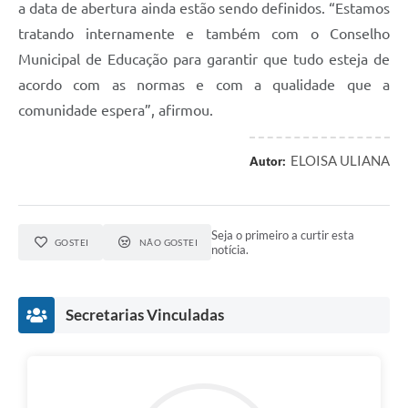
a data de abertura ainda estão sendo definidos. “Estamos
tratando internamente e também com o Conselho
Municipal de Educação para garantir que tudo esteja de
acordo com as normas e com a qualidade que a
comunidade espera”, afirmou.
ELOISA ULIANA
Autor:
Seja o primeiro a curtir esta
GOSTEI
NÃO GOSTEI
notícia.
Secretarias Vinculadas