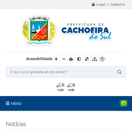
Login / Cadastro
Acessibilidade
MENU
Organograma
Notícias
Telefones