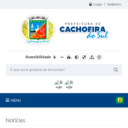
Login / Cadastro
Acessibilidade
MENU
Organograma
Notícias
Telefones