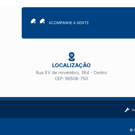
ACOMPANHE A GENTE
LOCALIZAÇÃO
Rua XV de novembro, 364 - Centro
CEP: 96508-750
V
© C