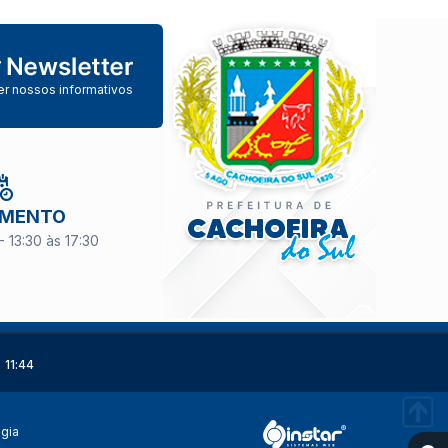
er nossos informativos
IMENTO
- 13:30 às 17:30
 11:44
ogia