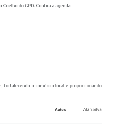
o Coelho do GPD. Confira a agenda:
, fortalecendo o comércio local e proporcionando
Alan Silva
Autor: