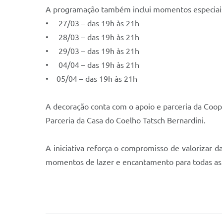
A programação também inclui momentos especiais 
• 27/03 – das 19h às 21h
• 28/03 – das 19h às 21h
• 29/03 – das 19h às 21h
• 04/04 – das 19h às 21h
• 05/04 – das 19h às 21h
A decoração conta com o apoio e parceria da Co
Parceria da Casa do Coelho Tatsch Bernardini.
A iniciativa reforça o compromisso de valorizar
momentos de lazer e encantamento para todas as 