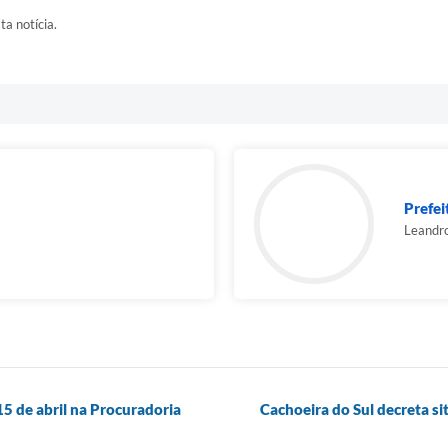
ta notícia.
Prefei
Leandro
15 de abril na Procuradoria
Cachoeira do Sul decreta si