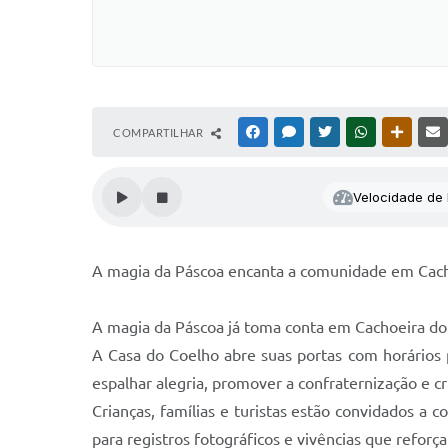
COMPARTILHAR
FACEBOOK
MESSENGER
TWITTER
WHATSAPP
OUTRAS
Velocidade de l
A magia da Páscoa encanta a comunidade em Cach
A magia da Páscoa já toma conta em Cachoeira do
A Casa do Coelho abre suas portas com horários 
espalhar alegria, promover a confraternização e 
Crianças, famílias e turistas estão convidados a 
para registros fotográficos e vivências que reforça