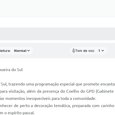
 MÍDIAS
RECEBA NOTÍCIAS
eitura:
Tom de voz:
oeira do Sul
 Sul, trazendo uma programação especial que promete encantar
para visitação, além da presença do Coelho do GPD (Gabinete 
criar momentos inesquecíveis para toda a comunidade.
conhecer de perto a decoração temática, preparada com carinho
m o espírito pascal.