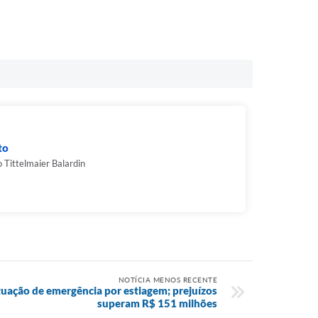
to
 Tittelmaier Balardin
NOTÍCIA MENOS RECENTE
tuação de emergência por estiagem; prejuízos
superam R$ 151 milhões