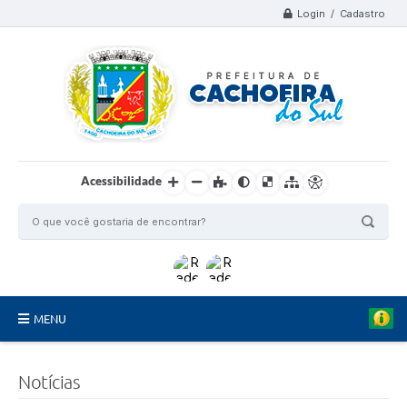
Login / Cadastro
Acessibilidade
MENU
Organograma
Notícias
Telefones