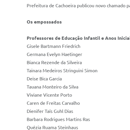
Prefeitura de Cachoeira publicou novo chamado p
Os empossados
Professores de Educação Infantil e Anos Inici
Gisele Bartmann Friedrich
Germana Evelyn Haetinger
Bianca Rezende da Silveira
Tainara Medeiros Stringuini Simon
Deise Bica Garcia
Tauana Monteiro da Silva
Viviane Vicente Porto
Caren de Freitas Carvalho
Dienifer Taís Guhl Dias
Barbara Rodrigues Martins Ras
Quézia Ruama Steinhaus