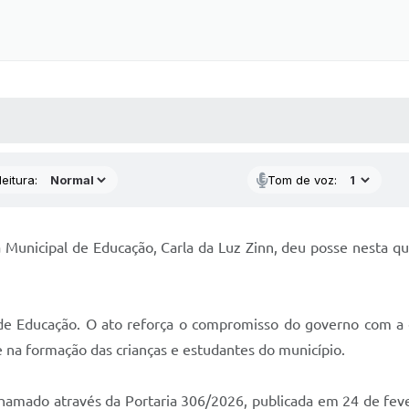
 MÍDIAS
RECEBA NOTÍCIAS
eitura:
Tom de voz:
a Municipal de Educação, Carla da Luz Zinn, deu posse nesta qu
 de Educação. O ato reforça o compromisso do governo com a q
 na formação das crianças e estudantes do município.
amado através da Portaria 306/2026, publicada em 24 de fevere