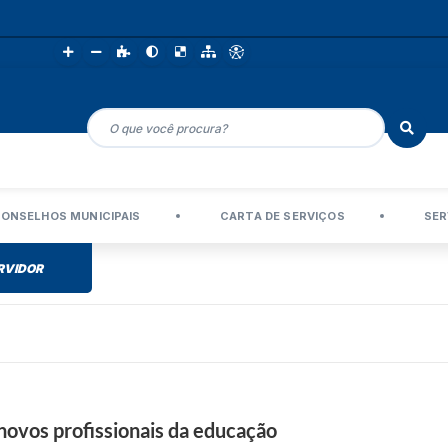
ONSELHOS MUNICIPAIS
CARTA DE SERVIÇOS
SER
RVIDOR
 novos profissionais da educação