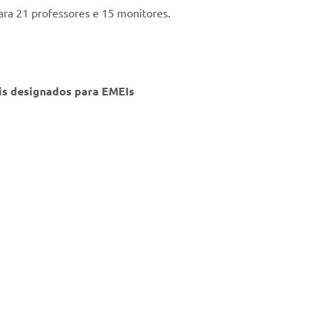
ara 21 professores e 15 monitores.
ais designados para EMEIs