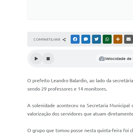
COMPARTILHAR
FACEBOOK
MESSENGER
TWITTER
WHATSAPP
OUTRAS
Velocidade de l
O prefeito Leandro Balardin, ao lado da secretári
sendo 29 professores e 14 monitores.
A solenidade aconteceu na Secretaria Municipal
valorização dos servidores que atuam diretamente
O grupo que tomou posse nesta quinta-feira foi ch