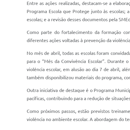
Entre as ações realizadas, destacam-se a elabora
Programa Escola que Protege junto às escolas; a 
escolas; e a revisão desses documentos pela SME
Como parte do fortalecimento da formação cont
diferentes ações voltadas à prevenção da violênci
No mês de abril, todas as escolas foram convidada
para o “Mês da Convivência Escolar”. Durante o 
violência escolar, em alusão ao dia 7 de abril, a
também disponibilizou materiais do programa, com
Outra iniciativa de destaque é o Programa Municip
pacíficas, contribuindo para a redução de situações
Como próximos passos, estão previstos treiname
violência no ambiente escolar. A abordagem do tem