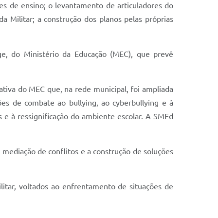
ões de ensino; o levantamento de articuladores do
a Militar; a construção dos planos pelas próprias
ge, do Ministério da Educação (MEC), que prevê
iativa do MEC que, na rede municipal, foi ampliada
ões de combate ao bullying, ao cyberbullying e à
as e à ressignificação do ambiente escolar. A SMEd
a mediação de conflitos e a construção de soluções
itar, voltados ao enfrentamento de situações de