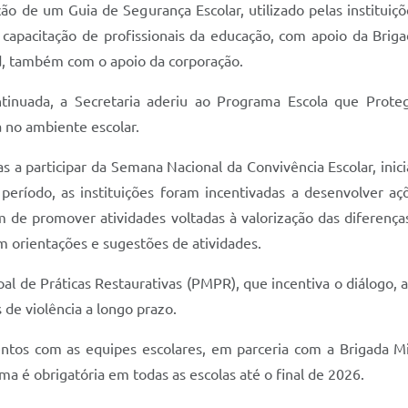
ção de um Guia de Segurança Escolar, utilizado pelas instituiç
capacitação de profissionais da educação, com apoio da Brigad
d, também com o apoio da corporação.
inuada, a Secretaria aderiu ao Programa Escola que Prote
a no ambiente escolar.
s a participar da Semana Nacional da Convivência Escolar, inic
período, as instituições foram incentivadas a desenvolver aç
lém de promover atividades voltadas à valorização das diferenç
 orientações e sugestões de atividades.
al de Práticas Restaurativas (PMPR), que incentiva o diálogo, 
 de violência a longo prazo.
ntos com as equipes escolares, em parceria com a Brigada Mil
a é obrigatória em todas as escolas até o final de 2026.