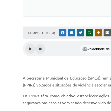
COMPARTILHAR
FACEBOOK
MESSENGER
TWITTER
WHATSAPP
OUTRAS
Velocidade de l
A Secretaria Municipal de Educação (SMEd), em pa
(PPIRs) voltados a situações de violência escolar 
Os PPIRs têm como objetivo estabelecer ações a
segurança nas escolas vem sendo desenvolvido desd