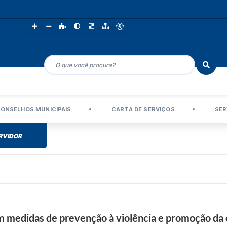
ONSELHOS MUNICIPAIS
CARTA DE SERVIÇOS
SER
RVIDOR
m medidas de prevenção à violência e promoção da c