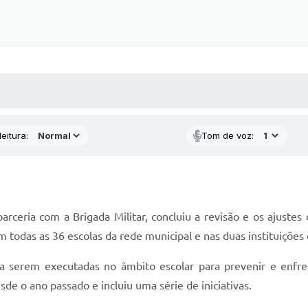
 MÍDIAS
RECEBA NOTÍCIAS
eitura:
Tom de voz:
rceria com a Brigada Militar, concluiu a revisão e os ajuste
em todas as 36 escolas da rede municipal e nas duas instituições
 serem executadas no âmbito escolar para prevenir e enfrent
e o ano passado e incluiu uma série de iniciativas.