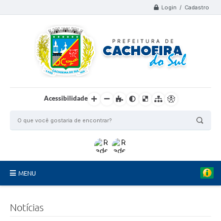
Login / Cadastro
Acessibilidade
MENU
Organograma
Notícias
Telefones