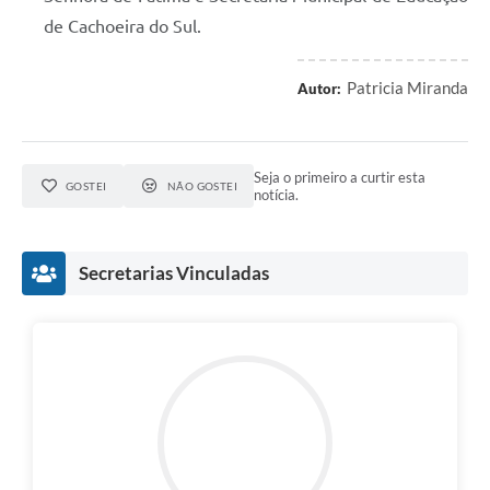
de Cachoeira do Sul.
Patricia Miranda
Autor:
Seja o primeiro a curtir esta
GOSTEI
NÃO GOSTEI
notícia.
Secretarias Vinculadas