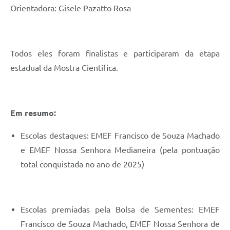
Orientadora: Gisele Pazatto Rosa
Todos eles foram finalistas e participaram da etapa
estadual da Mostra Científica.
Em resumo:
Escolas destaques: EMEF Francisco de Souza Machado
e EMEF Nossa Senhora Medianeira (pela pontuação
total conquistada no ano de 2025)
Escolas premiadas pela Bolsa de Sementes: EMEF
Francisco de Souza Machado, EMEF Nossa Senhora de