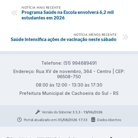
NOTÍCIA MAIS RECENTE
Programa Saúde na Escola envolverá 6,2 mil
estudantes em 2026
NOTÍCIA MENOS RECENTE
Saúde intensifica ações de vacinação neste sábado
Telefone: (51) 994689491
Endereço: Rua XV de novembro, 364 - Centro | CEP:
96508-750
08:00 às 12:00 - 13:30 às 17:30
Prefeitura Municipal de Cachoeira do Sul - RS
Versão do Sistema:
3.5.3 - 19/06/2026
Portal atualizado em:
05/08/2026 17:33
Dados Abertos