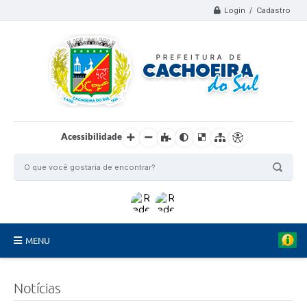
Login / Cadastro
Acessibilidade
MENU
Organograma
Notícias
Telefones