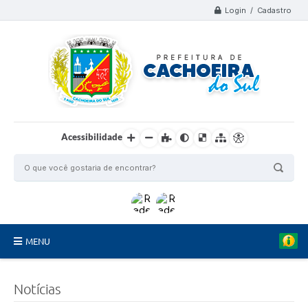
Login / Cadastro
Acessibilidade
MENU
Organograma
Notícias
Telefones