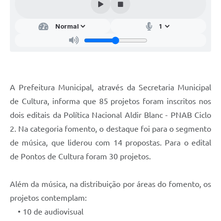
Audiências Públicas
Arquivos para Download
Galeria de Vídeos
Gabinetes e Secretarias
Contas Públicas
A Prefeitura Municipal, através da Secretaria Municipal
de Cultura, informa que 85 projetos foram inscritos nos
Editais
dois editais da Política Nacional Aldir Blanc - PNAB Ciclo
Links
2. Na categoria fomento, o destaque foi para o segmento
Serviços Online
de música, que liderou com 14 propostas. Para o edital
de Pontos de Cultura foram 30 projetos.
Telefones Úteis
Agenda
Além da música, na distribuição por áreas do fomento, os
projetos contemplam:
Notícias
• 10 de audiovisual
Contato