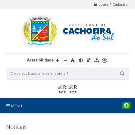
Login / Cadastro
Acessibilidade
MENU
Organograma
Notícias
Telefones