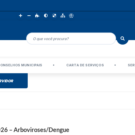
ONSELHOS MUNICIPAIS
CARTA DE SERVIÇOS
SER
RVIDOR
6 – Arboviroses/Dengue