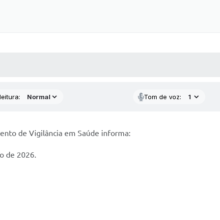
 MÍDIAS
RECEBA NOTÍCIAS
eitura:
Tom de voz:
ento de Vigilância em Saúde informa:
ro de 2026.