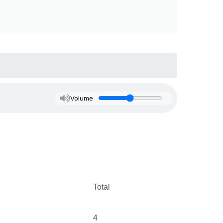
Volume
Total
4