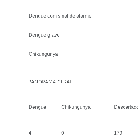
Dengue com sinal de alarme
Dengue grave
Chikungunya
PANORAMA GERAL
Dengue
Chikungunya
Descartad
4
0
179