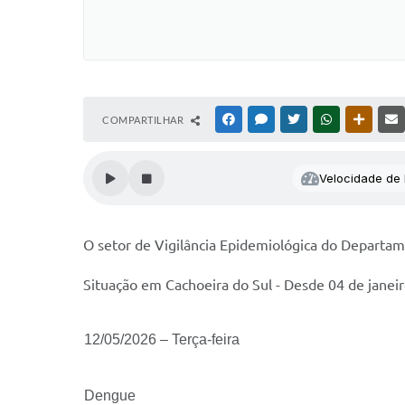
COMPARTILHAR
FACEBOOK
MESSENGER
TWITTER
WHATSAPP
OUTRAS
Velocidade de l
O setor de Vigilância Epidemiológica do Departam
Situação em Cachoeira do Sul - Desde 04 de janei
12/05/2026 – Terça-feira
Dengue