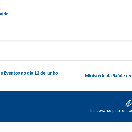
Saúde
e Eventos no dia 12 de junho
Ministério da Saúde re
Inscreva-se para receb