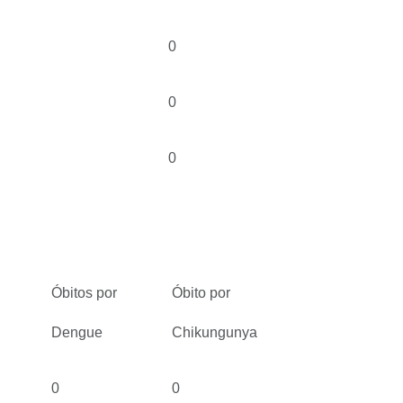
0
0
0
Óbitos por
Óbito por
Dengue
Chikungunya
0
0