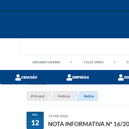
ORGANOGRAMA
TELEFONES
C
CIDADÃO
EMPRESA
SE
Notícias
Principal
Notícias
Notícia
MAI
12 MAI 2026
12
NOTA INFORMATIVA Nº 16/202