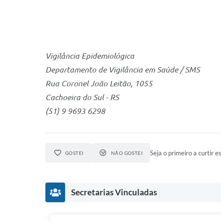
Vigilância Epidemiológica
Departamento de Vigilância em Saúde / SMS
Rua Coronel João Leitão, 1055
Cachoeira do Sul - RS
(51) 9 9693 6298
Seja o primeiro a curtir es
GOSTEI
NÃO GOSTEI
Secretarias Vinculadas