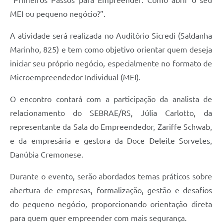
“Primeiros Passos para Empreender: Como abrir o seu
MEI ou pequeno negócio?”.
A atividade será realizada no Auditório Sicredi (Saldanha
Marinho, 825) e tem como objetivo orientar quem deseja
iniciar seu próprio negócio, especialmente no formato de
Microempreendedor Individual (MEI).
O encontro contará com a participação da analista de
relacionamento do SEBRAE/RS, Júlia Carlotto, da
representante da Sala do Empreendedor, Zariffe Schwab,
e da empresária e gestora da Doce Deleite Sorvetes,
Danúbia Cremonese.
Durante o evento, serão abordados temas práticos sobre
abertura de empresas, formalização, gestão e desafios
do pequeno negócio, proporcionando orientação direta
para quem quer empreender com mais segurança.