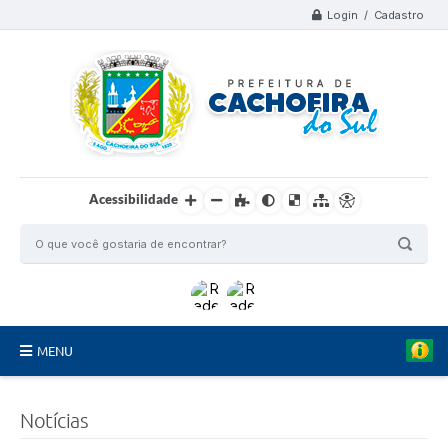
Login / Cadastro
Acessibilidade
MENU
Organograma
Notícias
Telefones